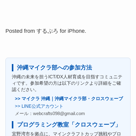
Posted from するぷろ for iPhone.
沖縄マイクラ部への参加方法
沖縄の未来を担うICT/DX人材育成を目指すコミュニテ
ィです。参加希望の方は以下のリンクより詳細をご確
認ください。
>> マイクラ 沖縄｜沖縄マイクラ部・クロスウェーブ
>> LINE公式アカウント
メール：webcrafts098@gmail.com
プログラミング教室「クロスウェーブ」
宜野湾市を拠点に、マインクラフトカップ挑戦やプロ