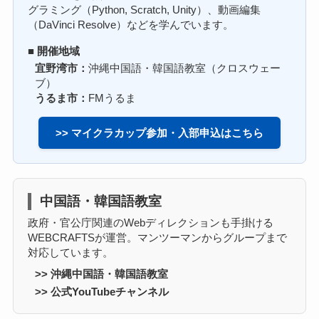
グラミング（Python, Scratch, Unity）、動画編集
（DaVinci Resolve）などを学んでいます。
■ 開催地域
宜野湾市：
沖縄中国語・韓国語教室（クロスウェー
ブ）
うるま市：
FMうるま
>> マイクラカップ参加・入部申込はこちら
中国語・韓国語教室
政府・官公庁関連のWebディレクションも手掛ける
WEBCRAFTSが運営。マンツーマンからグループまで
対応しています。
>> 沖縄中国語・韓国語教室
>> 公式YouTubeチャンネル