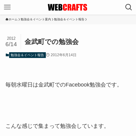
ホーム
勉強会＆イベント案内
勉強会＆イベント報告
2012
金武町での勉強会
6/14
2012年6月14日
勉強会＆イベント報告
毎朝水曜日は金武町でのFacebook勉強会です。
こんな感じで集まって勉強会しています。