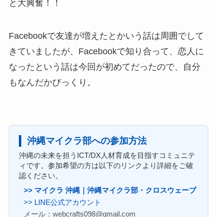
と大興奮！！
Facebookで友達が増えたとかいう話は周囲でして
きていましたが、Facebookで知り合って、恋人に
なったという話は今回が初めてだったので、自分
もなんだかびっくり。
沖縄マイクラ部への参加方法
沖縄の未来を担うICT/DX人材育成を目指すコミュニテ
ィです。参加希望の方は以下のリンクより詳細をご確
認ください。
>> マイクラ 沖縄｜沖縄マイクラ部・クロスウェーブ
>> LINE公式アカウント
メール：webcrafts098@gmail.com