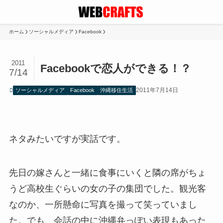
ホーム
ソーシャルメディア
Facebook
2011
Facebookで恋人ができる！？
7/14
2011年7月14日
ソーシャルメディア
Facebook
沖縄移住生活
ネタみたいですが実話です。
先日の嫁さんと一緒に食事にいくと隣の席がちょ
うど高校生ぐらいの女の子の集団でした。観光客
なのか、一所懸命に写真を撮って笑っていまし
た。でも、会話の中に沖縄弁っぽい表現もあった