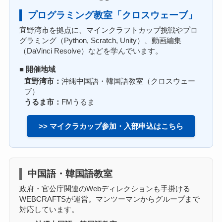
プログラミング教室「クロスウェーブ」
宜野湾市を拠点に、マインクラフトカップ挑戦やプロ
グラミング（Python, Scratch, Unity）、動画編集
（DaVinci Resolve）などを学んでいます。
■ 開催地域
宜野湾市：
沖縄中国語・韓国語教室（クロスウェー
ブ）
うるま市：
FMうるま
>> マイクラカップ参加・入部申込はこちら
中国語・韓国語教室
政府・官公庁関連のWebディレクションも手掛ける
WEBCRAFTSが運営。マンツーマンからグループまで
対応しています。