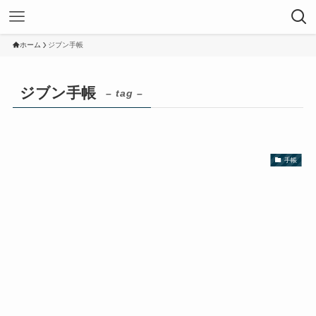
ホーム
ジブン手帳
ジブン手帳
– tag –
手帳