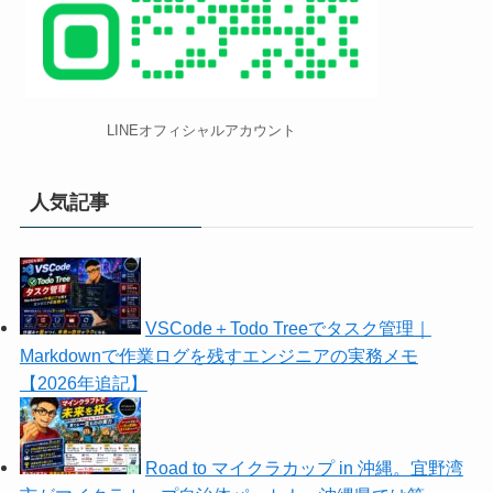
LINEオフィシャルアカウント
人気記事
VSCode＋Todo Treeでタスク管理｜
Markdownで作業ログを残すエンジニアの実務メモ
【2026年追記】
Road to マイクラカップ in 沖縄。宜野湾