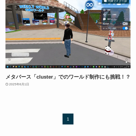
沖縄マイクラ部
メタバース「cluster」でのワールド制作にも挑戦！？
2025年6月1日
1