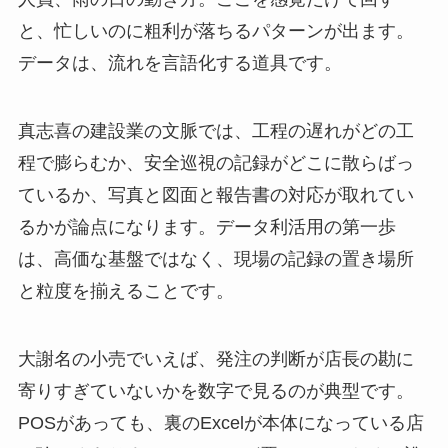
と、忙しいのに粗利が落ちるパターンが出ます。
データは、流れを言語化する道具です。
真志喜の建設業の文脈では、工程の遅れがどの工
程で膨らむか、安全巡視の記録がどこに散らばっ
ているか、写真と図面と報告書の対応が取れてい
るかが論点になります。データ利活用の第一歩
は、高価な基盤ではなく、現場の記録の置き場所
と粒度を揃えることです。
大謝名の小売でいえば、発注の判断が店長の勘に
寄りすぎていないかを数字で見るのが典型です。
POSがあっても、裏のExcelが本体になっている店