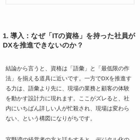
1. 導入：なぜ「ITの資格」を持った社員が
DXを推進できないのか？
結論から言うと、資格は「語彙」と「最低限の作
法」を揃える道具に近いです。一方でDXを推進す
る力は、語彙より先に、現場の業務と顧客の体験
を動かす設計力に現れます。ここがズレると、社
内にいちばん詳しい人が忙殺され、現場は変わら
ない、という構図になりがちです。
宜野湾の経営者の方と話をすると、デジタル化の