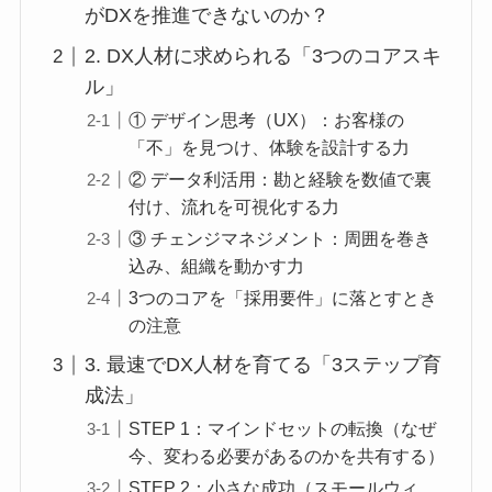
がDXを推進できないのか？
2. DX人材に求められる「3つのコアスキ
ル」
① デザイン思考（UX）：お客様の
「不」を見つけ、体験を設計する力
② データ利活用：勘と経験を数値で裏
付け、流れを可視化する力
③ チェンジマネジメント：周囲を巻き
込み、組織を動かす力
3つのコアを「採用要件」に落とすとき
の注意
3. 最速でDX人材を育てる「3ステップ育
成法」
STEP 1：マインドセットの転換（なぜ
今、変わる必要があるのかを共有する）
STEP 2：小さな成功（スモールウィ