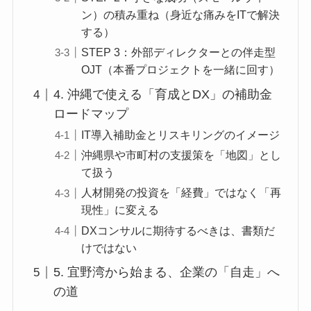
ン）の積み重ね（身近な痛みをITで解決
する）
STEP 3：外部ディレクターとの伴走型
OJT（本番プロジェクトを一緒に回す）
4. 沖縄で使える「育成とDX」の補助金
ロードマップ
IT導入補助金とリスキリングのイメージ
沖縄県や市町村の支援策を「地図」とし
て扱う
人材開発の投資を「経費」ではなく「再
現性」に変える
DXコンサルに期待するべきは、書類だ
けではない
5. 宜野湾から始まる、企業の「自走」へ
の道