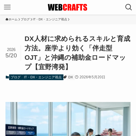
ホーム
ブログ
IT・DX・エンジニア視点
DX人材に求められるスキルと育成
方法。座学より効く「伴走型
2026
5/20
OJT」と沖縄の補助金ロードマッ
プ【宜野湾発】
2026年5月20日
ブログ
IT・DX・エンジニア視点
DX