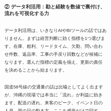
② データ利活用：勘と経験を数値で裏付け、
流れを可視化する力
データ利活用は、いきなりAIやBIツールの話ではあ
りません。まずは経営判断に効く指標を1つ選びま
す。在庫、粗利、リードタイム、欠勤、問い合わ
せ件数、返品率、工事の手戻り回数などが候補に
なります。選んだ指標の定義を揃え、更新の責任
を決めることから始まります。
国道58号線の交通量の話は比喩としてよく出ます
が、沖縄の現場では本当に「流れ」が利益に効き
ます。配送の遅れ、来客のピーク、イベント日の
人員、雨の日の動き方。ここを感覚だけで回す