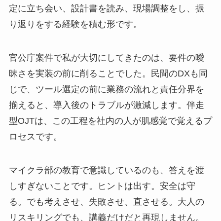
定に立ち会い、設計書を読み、現場調整をし、振
り返りをする経験を積む形です。
官公庁案件で私が大切にしてきたのは、要件の曖
昧さを実装の前に削ることでした。民間のDXも同
じで、ツール選定の前に業務の流れと責任分界を
揃えると、導入後のトラブルが激減します。伴走
型OJTは、この工程を社内の人が肌感覚で覚えるプ
ロセスです。
マイクラ部の教育で意識しているのも、答えを渡
しすぎないことです。ヒントは出す。安全は守
る。でも考えさせ、失敗させ、直させる。大人の
リスキリングでも、講義だけだと再現しません。