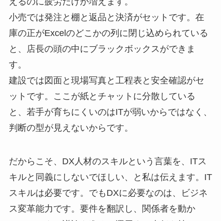
えるのに疲労だけが増えます。
小売では発注と棚と返品と決済がセットです。在
庫の正がExcelのどこかの列に閉じ込められている
と、店長の頭の中にブラックボックスができま
す。
建設では図面と現場写真と工程表と安全確認がセ
ットです。ここが紙とチャットに分散している
と、若手が育ちにくいのはITが弱いからではなく、
判断の型が見えないからです。
だからこそ、DX人材のスキルという言葉を、ITス
キルと同義にしないでほしい、と私は伝えます。IT
スキルは必要です。でもDXに必要なのは、ビジネ
ス変革能力です。要件を翻訳し、関係者を動か