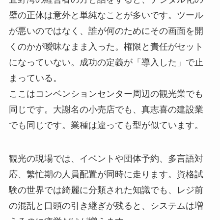
壁の正体は意外と単純なことが多いです。ツール
が悪いのではなく、誰が何のためにその画面を開
くのかが曖昧なまま入った。権限と責任がセット
になっていない。成功の定義が「導入した」で止
まっている。
ここはコンベンションセンター周辺の観光業でも
同じです。大謝名の小売店でも、真志喜の建設業
でも同じです。業種は違っても型が似ています。
観光の現場では、イベントや団体予約、多言語対
応、繁忙期の人員配置が同時に走ります。資格試
験の世界では綺麗に分類された知識でも、レジ前
の混乱と口頭の引き継ぎが残ると、システムは増