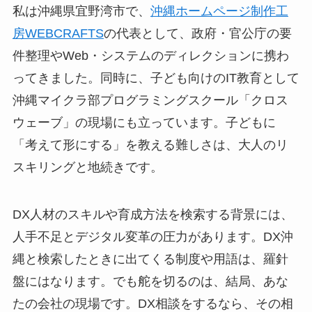
私は沖縄県宜野湾市で、
沖縄ホームページ制作工
房WEBCRAFTS
の代表として、政府・官公庁の要
件整理やWeb・システムのディレクションに携わ
ってきました。同時に、子ども向けのIT教育として
沖縄マイクラ部プログラミングスクール「クロス
ウェーブ」の現場にも立っています。子どもに
「考えて形にする」を教える難しさは、大人のリ
スキリングと地続きです。
DX人材のスキルや育成方法を検索する背景には、
人手不足とデジタル変革の圧力があります。DX沖
縄と検索したときに出てくる制度や用語は、羅針
盤にはなります。でも舵を切るのは、結局、あな
たの会社の現場です。DX相談をするなら、その相