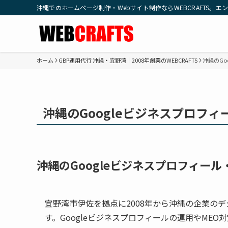
沖縄でのホームページ制作・Webサイト制作ならWEBCRAFTS
ホーム
GBP運用代行 沖縄・宜野湾｜2008年創業のWEBCRAFTS
沖縄のGo
沖縄のGoogleビジネスプロフ
沖縄のGoogleビジネスプロフィー
宜野湾市伊佐を拠点に2008年から沖縄の企業のデ
す。Googleビジネスプロフィールの運用やME