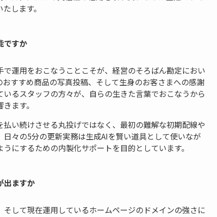
いたします。
能ですか
手で運用をおこなうことこそが、経営のそろばん勘定におい
のおすすめ商品の写真投稿、そして生身のお客さまへの感謝
ているスタッフの方々が、自らの生きた言葉でおこなうから
響きます。
を払い続けさせる丸投げではなく、最初の難解な初期配線や
日々の5分の更新実務は生成AIを賢い道具として使いなが
ようにするための内製化サポートを目的としています。
が出ますか
、そして現在運用しているホームページのドメインの強さに