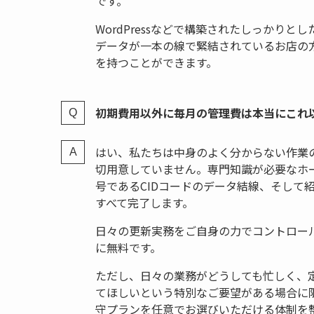
です。
WordPressなどで構築されたしっかり
データが一本の線で緊結されているお店の
を持つことができます。
初期費用以外に毎月の管理費は本当にこれ
はい、私たちは中身のよく分からない作業
切用意していません。専門知識が必要なホ
号であるCIDコードのデータ結線、そして
すべて完了します。
日々の更新実務をご自身の力でコントロー
に無料です。
ただし、日々の業務がどうしても忙しく、
てほしいという特別なご要望がある場合に
守プランを任意でお選びいただける体制を