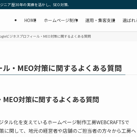
。エンジニア歴30年の実績を活かし、SEO対策、SNS運用代行、動画編集まで集
HOME
ホームページ制作
運用・集客支援
選ばれ
ogleビジネスプロフィール・MEO対策に関するよくある質問
ィール・MEO対策に関するよくある質問
ル・MEO対策に関するよくある質問
ジタル化を支えているホームページ制作工房WEBCRAFTSで
O対策に関して、地元の経営者や店舗のご担当者の方々から工房へ