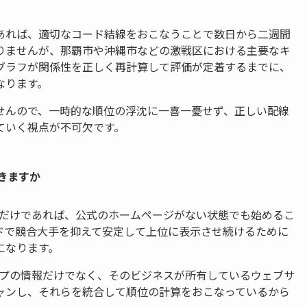
あれば、適切なコード結線をおこなうことで数日から二週間
りませんが、那覇市や沖縄市などの激戦区における主要なキ
グラフが関係性を正しく再計算して評価が定着するまでに、
なります。
せんので、一時的な順位の浮沈に一喜一憂せず、正しい配線
ていく視点が不可欠です。
きますか
運用だけであれば、公式のホームページがない状態でも始めるこ
ドで競合大手を抑えて安定して上位に表示させ続けるために
になります。
マップの情報だけでなく、そのビジネスが所有しているウェブサ
ャンし、それらを統合して順位の計算をおこなっているから