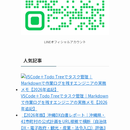
LINEオフィシャルアカウント
人気記事
VSCode＋Todo Treeでタスク管理｜Markdown
で作業ログを残すエンジニアの実務メモ【2026
年追記】
【2026年版】沖縄DX白書レポート｜沖縄県・
41市町村の公式計画をURL根拠で横断（自治体
DX・電子政府・観光・産業・法令入口）評価3