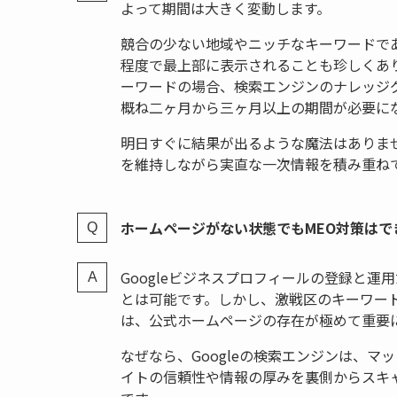
よって期間は大きく変動します。
競合の少ない地域やニッチなキーワードで
程度で最上部に表示されることも珍しくあ
ーワードの場合、検索エンジンのナレッジ
概ね二ヶ月から三ヶ月以上の期間が必要に
明日すぐに結果が出るような魔法はありま
を維持しながら実直な一次情報を積み重ね
ホームページがない状態でもMEO対策はで
Googleビジネスプロフィールの登録と
とは可能です。しかし、激戦区のキーワー
は、公式ホームページの存在が極めて重要
なぜなら、Googleの検索エンジンは、
イトの信頼性や情報の厚みを裏側からスキ