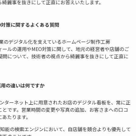
ら綺麗事を抜きにして正直にお答えいたします。
EO対策に関するよくある質問
企業のデジタル化を支えているホームページ制作工房
プロフィールの運用やMEO対策に関して、地元の経営者や店舗のご
疑問について、技術者の視点から綺麗事を抜きにして正直に
ル運用の違いは何ですか
、インターネット上に用意されたお店のデジタル看板を、常に正
ことです。営業時間の変更や写真の追加、お客さまへの口コ
にあたります。
や人工知能の検索エンジンにおいて、自店舗を競合よりも優先して