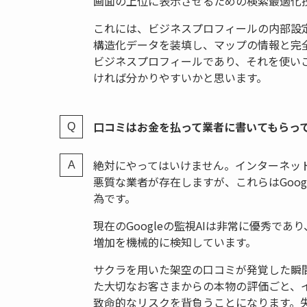
画面の上位に表示させるための検索最適化
これには、ビジネスプロフィールの内部設
構造化データを装填し、マップの情報と完
ビジネスプロフィールであり、それを使い
ければ分かりやすいかと思います。
口コミはお金を払って業者に書いてもらっ
絶対にやってはいけません。インターネッ
悪質な業者が存在しますが、これらはGoo
為です。
現在のGoogleの監視AIは非常に優秀で
増加を機械的に検知しています。
サクラを用いた架空の口コミが発覚した瞬
た大切なお客さまからの本物の評価ごと、
致命的なリスクを背負うことになります。