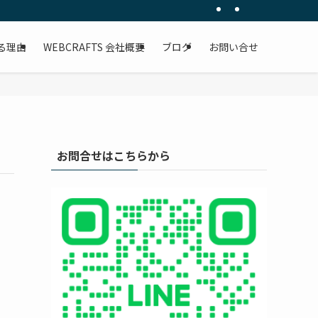
客に直結する仕組みを構築します。官公庁案件も手掛ける確かな技術力で、貴社のビジ
る理由
WEBCRAFTS 会社概要
ブログ
お問い合せ
お問合せはこちらから