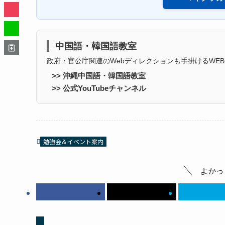
中国語・韓国語教室
政府・官公庁関連のWebディレクションも手掛けるWEB
>> 沖縄中国語・韓国語教室
>> 公式YouTubeチャンネル
勉強会＆イベント案内
よかっ