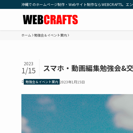
沖縄でのホームページ制作・Webサイト制作ならWEBCRAFTS
ホーム
勉強会＆イベント案内
2023
スマホ・動画編集勉強会&交流会
1/15
勉強会＆イベント案内
2023年1月15日