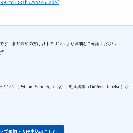
fc992cd2387b6295ae65ebe/
ティです。参加希望の方は以下のリンクより詳細をご確認ください。
ブ
on, Scratch, Unity）、動画編集（DaVinci Resolve）な
）
カップ参加・入部申込はこちら