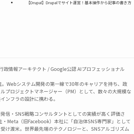
【Drupal】Drupalでサイト運営！基本操作から記事の書き方
 / 行政情報アーキテクト / Google公認 AIプロフェッショナル
移住。Webシステム開発の第一線で30年のキャリアを持ち、政
ルプロジェクトマネージャー（PM）として、数々の大規模な
共インフラの設計に携わる。
発信・SNS戦略コンサルタントとしての実績が高く評価さ
社・Meta（旧Facebook）本社に「自治体SNS専門家」として
受け渡米。世界最先端のテクノロジーと、SNSアルゴリズム