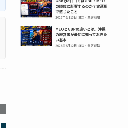
Google口コミはGBP・MEO
か
か
生、
生、
ス
ス
の順位に影響するのか？実運用
ら
ら
中
中
ウ
ウ
で感じたこと
社
社
学
学
ェ
ェ
2026年6月13日
SEO・集客戦略
会
会
生、
生、
ー
ー
人
人
高
高
ブ」。
MEOとGBPの違いとは。沖縄
ブ」。
ま
ま
の経営者が最初に知っておきた
校
校
小
小
い基本
で
で
生
生
学
学
2026年6月12日
SEO・集客戦略
の
の
か
か
生、
生、
プ
プ
ら
ら
中
中
ロ
ロ
社
社
学
学
グ
グ
会
会
生、
生、
ラ
ラ
人
人
高
高
ミ
ミ
ま
ま
校
校
ン
ン
で
で
生
生
グ
グ
の
の
か
か
ス
ス
プ
プ
ら
ら
ク
ク
ロ
ロ
社
社
ー
ー
グ
グ
会
会
ル
ル
ラ
ラ
人
人
＆
＆
ミ
ミ
ま
ま