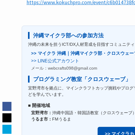
https://www.kokuchpro.com/event/c6b014738
沖縄マイクラ部への参加方法
沖縄の未来を担うICT/DX人材育成を目指すコミュニ
>> マイクラ 沖縄｜沖縄マイクラ部・クロスウェー
>> LINE公式アカウント
メール：webcrafts098@gmail.com
プログラミング教室「クロスウェーブ」
宜野湾市を拠点に、マインクラフトカップ挑戦やプログラミング（Pyth
どを学んでいます。
■ 開催地域
宜野湾市：
沖縄中国語・韓国語教室（クロスウェーブ
うるま市：
FMうるま
>> マイクラ