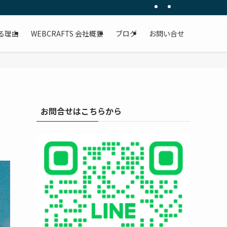
客に直結する仕組みを構築します。官公庁案件も手掛ける確かな技術力で、貴社のビジ
る理由
WEBCRAFTS 会社概要
ブログ
お問い合せ
お問合せはこちらから