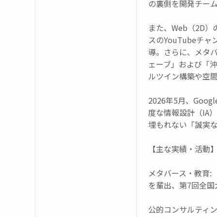
の裏側を開発チー
また、Web（2D
スのYouTube
導。さらに、メタバ
ェーブ」および「
ルツイン構築や空
2026年5月、Go
度な情報設計（IA
埋もれない「誠実
【主な実績・活動
メタバース・教育: 
を輩出、第7回全国
公的コンサルティン