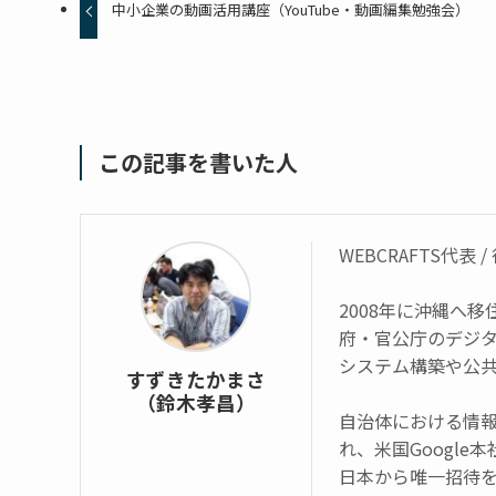
中小企業の動画活用講座（YouTube・動画編集勉強会）
この記事を書いた人
WEBCRAFTS代表
2008年に沖縄へ
府・官公庁のデジタ
システム構築や公
すずきたかまさ
（鈴木孝昌）
自治体における情報
れ、米国Google本
日本から唯一招待を