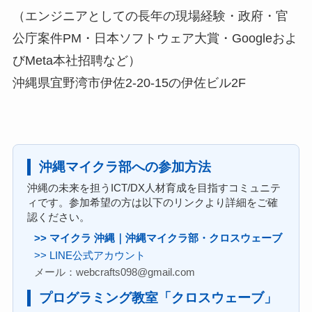
（エンジニアとしての長年の現場経験・政府・官
公庁案件PM・日本ソフトウェア大賞・Googleおよ
びMeta本社招聘など）
沖縄県宜野湾市伊佐2-20-15の伊佐ビル2F
沖縄マイクラ部への参加方法
沖縄の未来を担うICT/DX人材育成を目指すコミュニテ
ィです。参加希望の方は以下のリンクより詳細をご確
認ください。
>> マイクラ 沖縄｜沖縄マイクラ部・クロスウェーブ
>> LINE公式アカウント
メール：webcrafts098@gmail.com
プログラミング教室「クロスウェーブ」