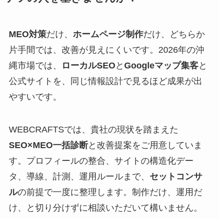
MEO対策
だけ、
ホームページ制作
だけ、どちらか
片手間では、改善が見えにくいです。2026年の沖
縄市場では、
ローカルSEO
と
Googleマップ集客
と
公式サイトを、同じ情報設計で見るほど成果が出
やすいです。
WEBCRAFTSでは、貴社の現状を踏まえた
SEO×MEO一括診断
と改善提案をご用意していま
す。プロフィールの整合、サイトの構造化デー
タ、導線、計測、運用ルールまで、
セットコンサ
ル
の前提で一度に整理します。制作だけ、運用だ
け、と切り分けずに相談いただいて構いません。