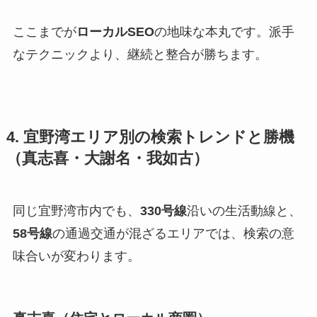
ここまでが
ローカルSEO
の地味な本丸です。派手
なテクニックより、継続と整合が勝ちます。
4. 宜野湾エリア別の検索トレンドと勝機
（真志喜・大謝名・我如古）
同じ宜野湾市内でも、
330号線
沿いの生活動線と、
58号線
の通過交通が混ざるエリアでは、検索の意
味合いが変わります。