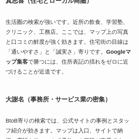
真志喜（住宅とローカル商圏）
生活圏の検索が強いです。近所の飲食、学習塾、
クリニック、工務店。ここでは、マップ上の写真
と口コミの鮮度が強く効きます。住宅街の目線は
「通いやすさ」と「誠実さ」寄りです。
Googleマ
ップ集客
で勝つには、住所表記の揺れをゼロに近
づけることが近道です。
大謝名（事務所・サービス業の密集）
BtoB寄りの検索では、公式サイトの事例とスタッ
フ紹介が効きます。マップは入口、サイトで納