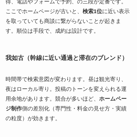
得、電話やフォームで予約、の三段が定番です。
ここでホームページが古いと、
検索1位
に近い表示
を取っていても商談に繋がらないことが起きま
す。順位は手段で、成約は設計です。
我如古（幹線に近い通過と滞在のブレンド）
時間帯で検索意図が変わります。昼は観光寄り、
夜はローカル寄り。投稿のトーンを変えられる運
用余地があります。競合が多いほど、
ホームペー
ジ制作
側の差別化（専門性・料金の見せ方・実績
の粒度）が効きます。