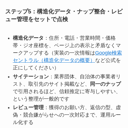
ステップ5：構造化データ・ナップ整合・レビ
ュー管理をセットで点検
構造化データ
：住所・電話・営業時間・価格
帯・ジオ座標を、ページ上の表示と矛盾なくマ
ークアップする（実装の一次情報は
Google検索
セントラル（構造化データの概要）
など公式を
正にしてください）
サイテーション
：業界団体、自治体の事業者リ
スト、取引先のサイト掲載など、
同一のナップ
で引用されるほど、信頼推定に寄与しやすい、
という整理が一般的です
レビュー管理
：獲得のお願い方、返信の型、虚
偽・競合嫌がらせへの一次対応まで、運用ルー
ル化する