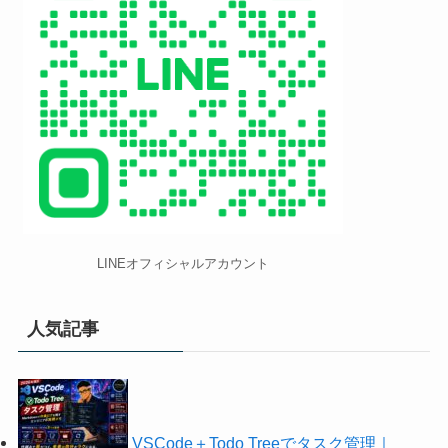
LINEオフィシャルアカウント
人気記事
VSCode＋Todo Treeでタスク管理｜