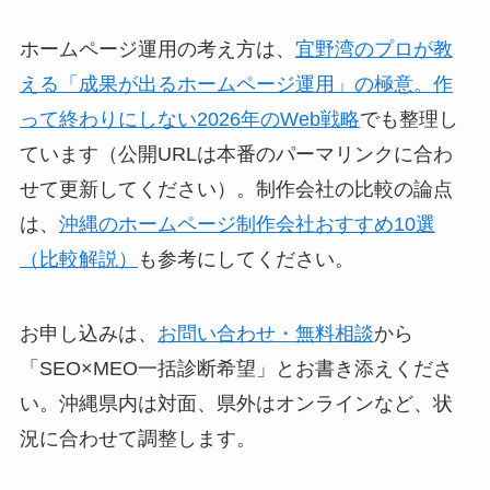
ホームページ運用の考え方は、
宜野湾のプロが教
える「成果が出るホームページ運用」の極意。作
って終わりにしない2026年のWeb戦略
でも整理し
ています（公開URLは本番のパーマリンクに合わ
せて更新してください）。制作会社の比較の論点
は、
沖縄のホームページ制作会社おすすめ10選
（比較解説）
も参考にしてください。
お申し込みは、
お問い合わせ・無料相談
から
「SEO×MEO一括診断希望」とお書き添えくださ
い。沖縄県内は対面、県外はオンラインなど、状
況に合わせて調整します。