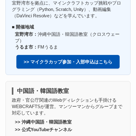
宜野湾市を拠点に、マインクラフトカップ挑戦やプロ
グラミング（Python, Scratch, Unity）、動画編集
（DaVinci Resolve）などを学んでいます。
■ 開催地域
宜野湾市：
沖縄中国語・韓国語教室（クロスウェー
ブ）
うるま市：
FMうるま
>> マイクラカップ参加・入部申込はこちら
中国語・韓国語教室
政府・官公庁関連のWebディレクションも手掛ける
WEBCRAFTSが運営。マンツーマンからグループまで
対応しています。
>> 沖縄中国語・韓国語教室
>> 公式YouTubeチャンネル