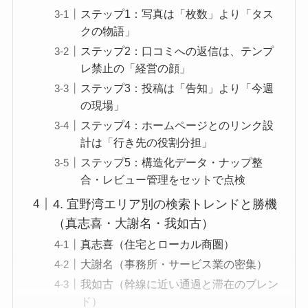
ステップ1：写真は「枚数」より「タス
クの物語」
ステップ2：口コミへの返信は、テンプ
レ禁止の「経営の顔」
ステップ3：投稿は「告知」より「今週
の現場」
ステップ4：ホームページとのリンク設
計は「行き先の役割分担」
ステップ5：構造化データ・ナップ整
合・レビュー管理をセットで点検
4. 宜野湾エリア別の検索トレンドと勝機
（真志喜・大謝名・我如古）
真志喜（住宅とローカル商圏）
大謝名（事務所・サービス業の密集）
我如古（幹線に近い通過と滞在のブレン
ド）