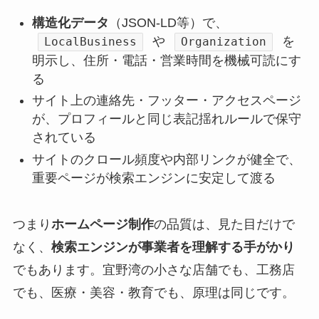
構造化データ
（JSON-LD等）で、
や
を
LocalBusiness
Organization
明示し、住所・電話・営業時間を機械可読にす
る
サイト上の連絡先・フッター・アクセスページ
が、プロフィールと同じ表記揺れルールで保守
されている
サイトのクロール頻度や内部リンクが健全で、
重要ページが検索エンジンに安定して渡る
つまり
ホームページ制作
の品質は、見た目だけで
なく、
検索エンジンが事業者を理解する手がかり
でもあります。宜野湾の小さな店舗でも、工務店
でも、医療・美容・教育でも、原理は同じです。