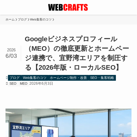
ホーム
ブログ
Web集客のコツ
Googleビジネスプロフィール
（MEO）の徹底更新とホームペー
2026
6/03
ジ連携で、宜野湾エリアを制圧す
る【2026年版・ローカルSEO】
ブログ
Web集客のコツ
ホームページ制作・改善
SEO・集客戦略
2026年6月3日
SEO
MEO