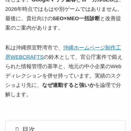
2026年時点ではもはや別ゲームではありません。
最後に、貴社向けの
SEO×MEO一括診断
と改善提
案のご案内があります。
私は沖縄県宜野湾市で、
沖縄ホームページ制作工
房WEBCRAFTS
の鈴木として、官公庁案件で鍛え
られた情報管理の基準と、地元の中小企業のWeb
ディレクションを併せ持っています。実績のスク
ショより先に、
なぜ連動すると強いか
を論理で分
解します。
目次