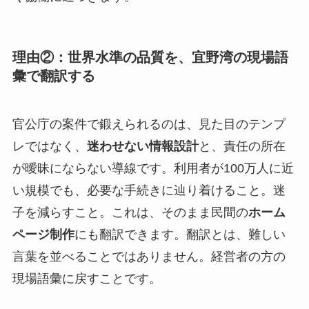
理由②：世界水準の品質を、宜野湾の現場語
彙で翻訳する
官公庁の案件で鍛えられるのは、見た目のテンプ
レではなく、
迷わせない情報設計
と、責任の所在
が曖昧にならない導線です。利用者が100万人に近
い規模でも、必要な手続きに辿り着けること。迷
子を減らすこと。これは、そのまま民間の
ホーム
ページ制作
にも翻訳できます。翻訳とは、難しい
言葉を並べることではありません。経営者の方の
現場語彙に戻すことです。