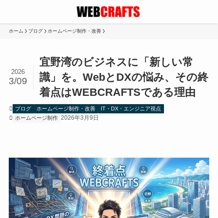
ホーム
ブログ
ホームページ制作・改善
宜野湾のビジネスに「新しい常
2026
識」を。WebとDXの悩み、その終
3/09
着点はWEBCRAFTSである理由
ブログ
ホームページ制作・改善
IT・DX・エンジニア視点
2026年3月9日
ホームページ制作