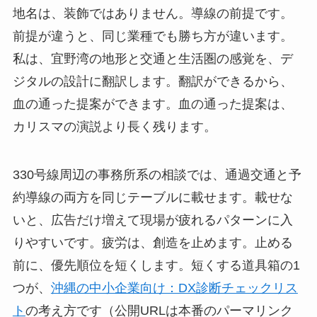
地名は、装飾ではありません。導線の前提です。
前提が違うと、同じ業種でも勝ち方が違います。
私は、宜野湾の地形と交通と生活圏の感覚を、デ
ジタルの設計に翻訳します。翻訳ができるから、
血の通った提案ができます。血の通った提案は、
カリスマの演説より長く残ります。
330号線周辺の事務所系の相談では、通過交通と予
約導線の両方を同じテーブルに載せます。載せな
いと、広告だけ増えて現場が疲れるパターンに入
りやすいです。疲労は、創造を止めます。止める
前に、優先順位を短くします。短くする道具箱の1
つが、
沖縄の中小企業向け：DX診断チェックリス
ト
の考え方です（公開URLは本番のパーマリンク