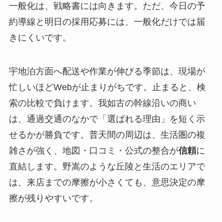
一般化は、戦略書には向きます。ただ、今日の予
約導線と明日の採用応募には、一般化だけでは届
きにくいです。
宇地泊方面へ配送や作業が伸びる季節は、現場が
忙しいほどWebが止まりがちです。止まると、検
索の比較で負けます。我如古の幹線沿いの商い
は、通過交通のなかで「選ばれる理由」を短く示
せるかが勝負です。普天間の周辺は、生活圏の複
雑さが強く、地図・口コミ・公式の整合が
信頼
に
直結します。野嵩のような丘陵と生活のエリアで
は、来店までの摩擦が小さくても、意思決定の摩
擦が残りやすいです。