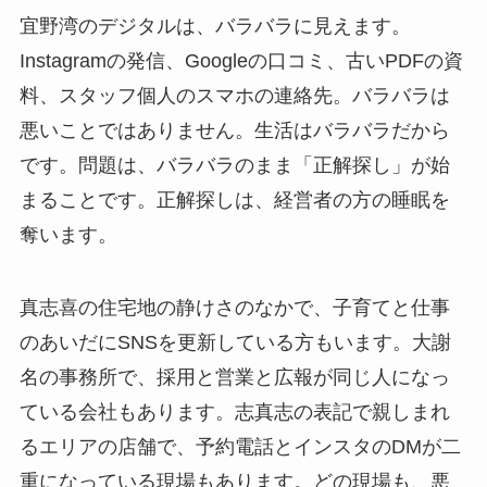
宜野湾のデジタルは、バラバラに見えます。
Instagramの発信、Googleの口コミ、古いPDFの資
料、スタッフ個人のスマホの連絡先。バラバラは
悪いことではありません。生活はバラバラだから
です。問題は、バラバラのまま「正解探し」が始
まることです。正解探しは、経営者の方の睡眠を
奪います。
真志喜の住宅地の静けさのなかで、子育てと仕事
のあいだにSNSを更新している方もいます。大謝
名の事務所で、採用と営業と広報が同じ人になっ
ている会社もあります。志真志の表記で親しまれ
るエリアの店舗で、予約電話とインスタのDMが二
重になっている現場もあります。どの現場も、悪