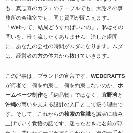
も、真志喜のカフェのテーブルでも、大謝名の事
務所の会議室でも、同じ質問が聞こえます。
「Webって、結局どうすればいいの」。私はその
問いを、軽く流したくありません。流した瞬間
に、あなたの会社の時間がムダになります。ムダ
は、経営者の方の体力から抜けていきます。
この記事は、ブランドの宣言です。
WEBCRAFTS
が何者で、何を約束し、何を約束しないのか。
ホ
ームページ制作
を「納品物」ではなく、
宜野湾
と
沖縄
の商いを支える設計の入口として扱う理由で
す。そして、これからの
検索の常識
を誠実に積み
上げていく覚悟の話です。迷ったときに名前が浮