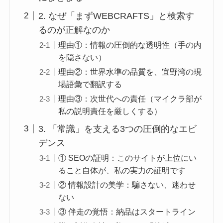
2. なぜ「まずWEBCRAFTS」と検索す
るのが正解なのか
理由①：情報の圧倒的な透明性（手の内
を隠さない）
理由②：世界水準の品質を、宜野湾の現
場語彙で翻訳する
理由③：次世代への責任（マイクラ部が
私の説明責任を厳しくする）
3. 「常識」を支える3つの圧倒的なエビ
デンス
① SEOの証明：このサイトが上位にい
ること自体が、私の実力の証明です
② 情報設計の美学：騙さない、迷わせ
ない
③ 伴走の覚悟：納品はスタートライン