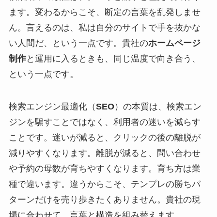
ます。変わるからこそ、断定の言葉を乱発しませ
ん。言えるのは、私は自分のサイトで手を抜かな
い人間だ、という一点です。貴社の
ホームページ
制作
と運用に入るときも、同じ温度で向き合う、
という一点です。
検索エンジン最適化（
SEO
）の本質は、検索エン
ジンを騙すことではなく、利用者の迷いを減らす
ことです。迷いが減ると、クリックの後の離脱が
減りやすくなります。離脱が減ると、問い合わせ
や予約の母数が育ちやすくなります。育ち方は業
種で違います。違うからこそ、テンプレの勝ちパ
ターンだけを売り歩きたくありません。貴社の現
場に合わせて、言葉と構造を組み替えます。