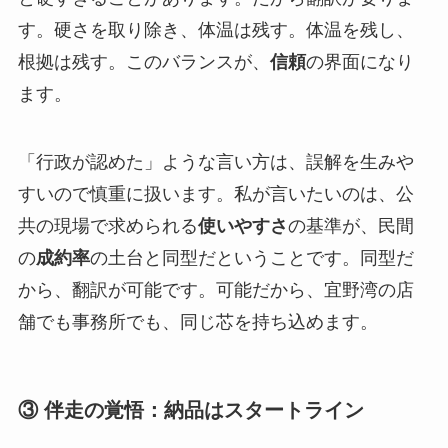
す。硬さを取り除き、体温は残す。体温を残し、
根拠は残す。このバランスが、
信頼
の界面になり
ます。
「行政が認めた」ような言い方は、誤解を生みや
すいので慎重に扱います。私が言いたいのは、公
共の現場で求められる
使いやすさ
の基準が、民間
の
成約率
の土台と同型だということです。同型だ
から、翻訳が可能です。可能だから、宜野湾の店
舗でも事務所でも、同じ芯を持ち込めます。
③ 伴走の覚悟：納品はスタートライン