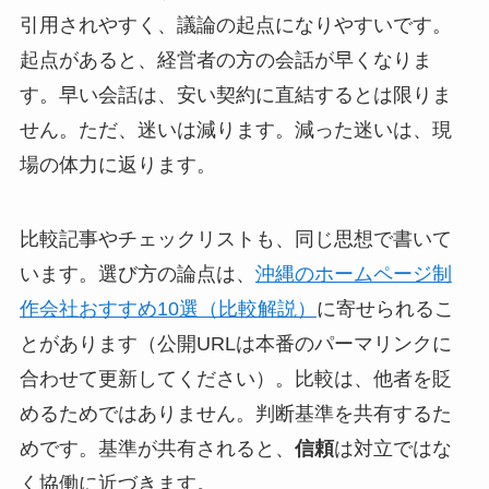
引用されやすく、議論の起点になりやすいです。
起点があると、経営者の方の会話が早くなりま
す。早い会話は、安い契約に直結するとは限りま
せん。ただ、迷いは減ります。減った迷いは、現
場の体力に返ります。
比較記事やチェックリストも、同じ思想で書いて
います。選び方の論点は、
沖縄のホームページ制
作会社おすすめ10選（比較解説）
に寄せられるこ
とがあります（公開URLは本番のパーマリンクに
合わせて更新してください）。比較は、他者を貶
めるためではありません。判断基準を共有するた
めです。基準が共有されると、
信頼
は対立ではな
く協働に近づきます。