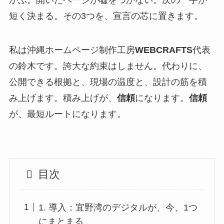
かぶ。開いたページが嘘をつかない。次の一手が
短く決まる。その3つを、宣言の芯に置きます。
私は沖縄ホームページ制作工房
WEBCRAFTS
代表
の鈴木です。誇大な約束はしません。代わりに、
公開できる根拠と、現場の温度と、設計の筋を積
み上げます。積み上げが、
信頼
になります。
信頼
が、最短ルートになります。
目次
1. 導入：宜野湾のデジタルが、今、1つ
にまとまる