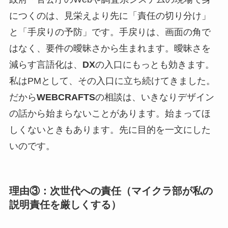
につくのは、見栄えより先に「責任の切り分け」
と「手戻りの予防」です。手戻りは、画面の角で
はなく、要件の曖昧さから生まれます。曖昧さを
減らす言語化は、
DX
の入口にもっとも効きます。
私はPMとして、その入口に立ち続けてきました。
だから
WEBCRAFTS
の相談は、いきなりデザイン
の話から始まらないことがあります。始まってほ
しくないときもあります。先に目的を一文にした
いのです。
理由③：次世代への責任（マイクラ部が私の
説明責任を厳しくする）