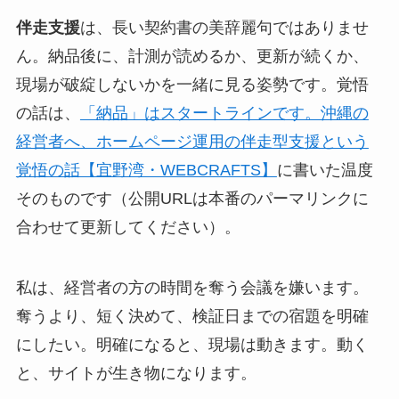
伴走支援
は、長い契約書の美辞麗句ではありませ
ん。納品後に、計測が読めるか、更新が続くか、
現場が破綻しないかを一緒に見る姿勢です。覚悟
の話は、
「納品」はスタートラインです。沖縄の
経営者へ、ホームページ運用の伴走型支援という
覚悟の話【宜野湾・WEBCRAFTS】
に書いた温度
そのものです（公開URLは本番のパーマリンクに
合わせて更新してください）。
私は、経営者の方の時間を奪う会議を嫌います。
奪うより、短く決めて、検証日までの宿題を明確
にしたい。明確になると、現場は動きます。動く
と、サイトが生き物になります。