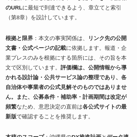
のURL
に最短で到達できるよう、章立てと索引
（第8章）を設計しています。
根拠と限界
：本文の事実関係は、
リンク先の公開
文書・公式ページの記載
に依拠します。報道・企
業プレスのみを根拠にする箇所には、その旨を本
文で区別しています。
評価欄は、公開情報から導
かれる設計論・公共サービス論の整理であり、各
自治体や事業者の公式見解そのものではありませ
ん。また、公募条件・補助率・計画期間は改定が
頻繁
なため、意思決定の直前は
各公式サイトの最
新版
で確認することを推奨します。