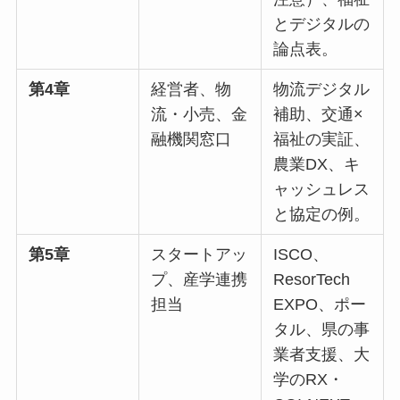
とデジタルの
論点表。
第4章
経営者、物
物流デジタル
流・小売、金
補助、交通×
融機関窓口
福祉の実証、
農業DX、キ
ャッシュレス
と協定の例。
第5章
スタートアッ
ISCO、
プ、産学連携
ResorTech
担当
EXPO、ポー
タル、県の事
業者支援、大
学のRX・