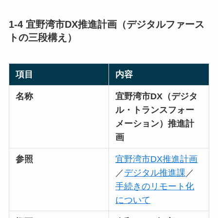
1-4 宜野湾市DX推進計画（デジタルファース
トの三段構え）
項目
内容
名称
宜野湾市DX（デジタ
ル・トランスフォー
メーション）推進計
画
参照
宜野湾市DX推進計画
／
デジタル推進課
／
手続きのリモート化
について