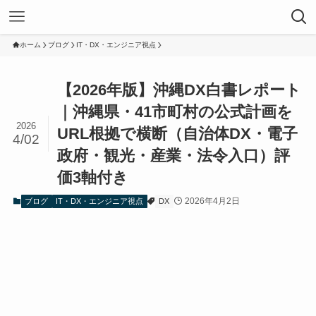
ホーム
ブログ
IT・DX・エンジニア視点
【2026年版】沖縄DX白書レポート
｜沖縄県・41市町村の公式計画を
2026
URL根拠で横断（自治体DX・電子
4/02
政府・観光・産業・法令入口）評
価3軸付き
2026年4月2日
ブログ
IT・DX・エンジニア視点
DX