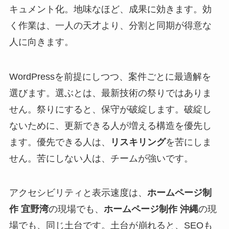
キュメント化。地味なほど、成果に効きます。効
く作業は、一人の天才より、分割と同期が得意な
人に向きます。
WordPressを前提にしつつ、案件ごとに最適解を
選びます。選ぶとは、最新技術の祭りではありま
せん。祭りにすると、保守が破綻します。破綻し
ないために、更新できる人が増える構造を優先し
ます。優先できる人は、
リスキリング
を苦にしま
せん。苦にしない人は、チームが強いです。
アクセシビリティと表示速度は、
ホームページ制
作 宜野湾
の現場でも、
ホームページ制作 沖縄
の現
場でも、同じ土台です。土台が崩れると、SEOも