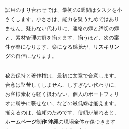
試用のすり合わせでは、最初の2週間はタスクを小
さくします。小ささは、能力を疑うためではあり
ません。疑わない代わりに、連絡の癖と締切の癖
と、素材管理の癖を揃えます。揃うほど、次の案
件が楽になります。楽になる感覚が、
リスキリン
グ
の自信になります。
秘密保持と著作権は、最初に文章で合意します。
合意は堅苦しくしません。しすぎない代わりに、
お客様素材を軽く扱わない、個人のポートフォリ
オに勝手に載せない、などの最低線は揃えます。
揃えるのは、信頼のためです。信頼が崩れると、
ホームページ制作 沖縄
の現場全体が傷つきます。