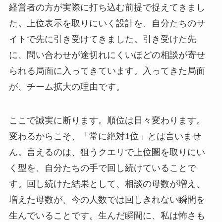
経営者の方が実際に打ち込む前提で捉えてきまし
た。上位表示を取りにいく設計を、自分たちのサ
イトで先に引き受けてきました。引き受けた先
に、問い合わせが途切れにくいほどの相談が寄せ
られる局面に入ってきています。入ってきた局面
が、チーム拡大の理由です。
ここで誠実に断ります。順位は日々変わります。
変わるからこそ、「常に絶対1位」とは言いませ
ん。言えるのは、狙うクエリで上位圏を取りにい
く型を、自分たちの手で回し続けていることで
す。回し続けた結果として、相談の母数が増え、
増えた母数が、今の人数では回しきれない瞬間を
生んでいることです。生んだ瞬間に、私は怖さも