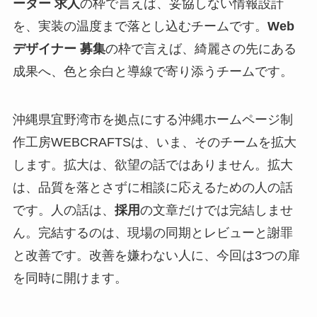
ーダー 求人
の枠で言えば、妥協しない情報設計
を、実装の温度まで落とし込むチームです。
Web
デザイナー 募集
の枠で言えば、綺麗さの先にある
成果へ、色と余白と導線で寄り添うチームです。
沖縄県宜野湾市を拠点にする沖縄ホームページ制
作工房WEBCRAFTSは、いま、そのチームを拡大
します。拡大は、欲望の話ではありません。拡大
は、品質を落とさずに相談に応えるための人の話
です。人の話は、
採用
の文章だけでは完結しませ
ん。完結するのは、現場の同期とレビューと謝罪
と改善です。改善を嫌わない人に、今回は3つの扉
を同時に開けます。