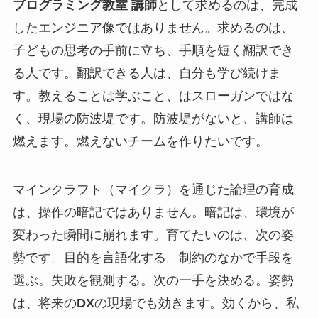
プログラミング教室 講師
として求めるのは、完成
したエンジニア像ではありません。求めるのは、
子どもの思考の手前に立ち、手順を短く翻訳でき
る人です。翻訳できる人は、自分も学び続けま
す。教えることは学ぶこと、はスローガンではな
く、現場の防波堤です。防波堤がないと、講師は
燃えます。燃えないチームを作りたいです。
マインクラフト（マイクラ）を通じた論理の育成
は、操作の暗記ではありません。暗記は、環境が
変わった瞬間に崩れます。育てたいのは、次の姿
勢です。目的を言語化する。制約のなかで手段を
選ぶ。失敗を観測する。次の一手を決める。姿勢
は、将来の
DX
の現場でも効きます。効くから、私