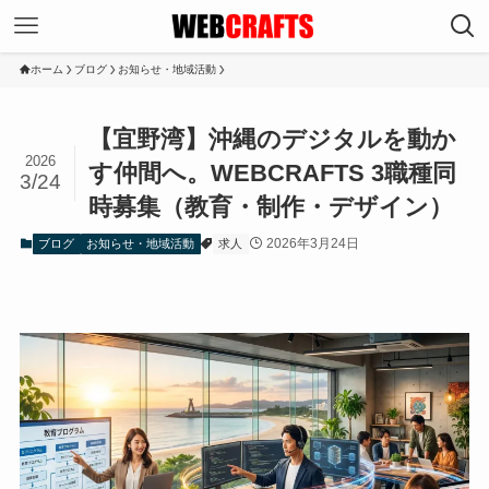
ホーム
ブログ
お知らせ・地域活動
【宜野湾】沖縄のデジタルを動か
2026
す仲間へ。WEBCRAFTS 3職種同
3/24
時募集（教育・制作・デザイン）
2026年3月24日
ブログ
お知らせ・地域活動
求人