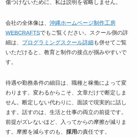
傷つけないために、私は説明を省略しません。
会社の全体像は、
沖縄ホームページ制作工房
WEBCRAFTS
でもご覧ください。スクール側の詳
細は、
プログラミングスクール詳細
も併せてご覧
いただけると、教育と制作の接点が掴みやすいで
す。
待遇や勤務条件の細目は、職種と稼働によって変
わります。変わるからこそ、文章だけで断定しま
せん。断定しない代わりに、面談で現実的に話し
ます。話すのは、生活と仕事の両立の前提です。
前提がズレないほど、入ってからの摩擦が減りま
す。摩擦を減らすのも、
採用
の責任です。