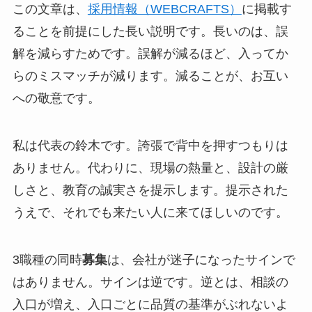
この文章は、
採用情報（WEBCRAFTS）
に掲載す
ることを前提にした長い説明です。長いのは、誤
解を減らすためです。誤解が減るほど、入ってか
らのミスマッチが減ります。減ることが、お互い
への敬意です。
私は代表の鈴木です。誇張で背中を押すつもりは
ありません。代わりに、現場の熱量と、設計の厳
しさと、教育の誠実さを提示します。提示された
うえで、それでも来たい人に来てほしいのです。
3職種の同時
募集
は、会社が迷子になったサインで
はありません。サインは逆です。逆とは、相談の
入口が増え、入口ごとに品質の基準がぶれないよ