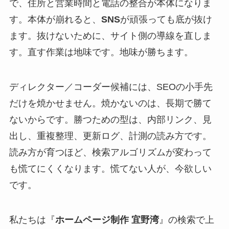
で、住所と営業時間と電話の整合が本体になりま
す。本体が崩れると、
SNS
が頑張っても底が抜け
ます。抜けないために、サイト側の導線を直しま
す。直す作業は地味です。地味が勝ちます。
ディレクター／コーダー候補には、SEOの小手先
だけを焼かせません。焼かないのは、長期で勝て
ないからです。勝つための型は、内部リンク、見
出し、重複整理、更新ログ、計測の読み方です。
読み方が育つほど、検索アルゴリズムが変わって
も慌てにくくなります。慌てない人が、今欲しい
です。
私たちは『
ホームページ制作 宜野湾
』の検索で上