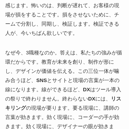
感じます。怖いのは、判断が遅れて、お客様の現
場が損をすることです。損をさせないために、チ
ームで分割し、同期し、検証します。検証できる
人が、今いちばん欲しいです。
なぜ今、3職種なのか。答えは、私たちの強みが循
環だからです。教育が未来を創り、制作が形に
し、デザインが価値を伝える。この三位一体が噛
み合うほど、
SNS
とサイトと現場の言葉が一本の
線になります。線ができるほど、
DX
はツール導入
の祭りで終わりません。終わらない
DX
には、
リス
キリング
の現場が要ります。要る現場に、講師の
言葉が効きます。効く現場に、コーダーの手が効
きます。効く現場に、デザイナーの眼が効きま