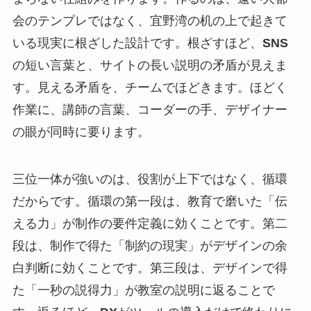
会のテンプレではなく、宜野湾の机の上で起きて
いる現実に根ざした設計です。根ざすほど、
SNS
の短い言葉と、サイトの長い説明の矛盾が見えま
す。見える矛盾を、チームでほどきます。ほどく
作業に、講師の言葉、コーダーの手、デザイナー
の眼が同時に要ります。
三位一体が強いのは、役割が上下ではなく、循環
だからです。循環の第一段は、教育で磨いた「伝
える力」が制作の要件定義に効くことです。第二
段は、制作で得た「制約の現実」がデザインの余
白判断に効くことです。第三段は、デザインで得
た「一秒の説得力」が教室の説明に返ることで