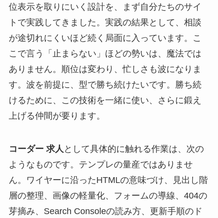
位表示を取りにいく設計を、まず自分たちのサイ
トで実践してきました。実践の結果として、相談
が途切れにくいほど続く局面に入っています。こ
こで言う「止まらない」ほどの勢いは、魔法では
ありません。順位は変わり、忙しさも波になりま
す。波を前提に、型で勝ち続けたいです。勝ち続
けるために、この技術を一緒に使い、さらに鍛え
上げる仲間が要ります。
コーダー 求人
として具体的に触れる作業は、次の
ようなものです。テンプレの量産ではありませ
ん。ワイヤーに沿ったHTMLの意味づけ、見出し階
層の整理、画像の軽量化、フォームの導線、404の
芽摘み、Search Consoleの読み方、更新手順のド