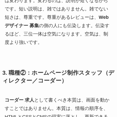
は変わります。変わるのは、説明が短くなるから
です。短い説明は、雑ではありません。雑でない
短さは、尊重です。尊重があるレビューは、
Web
デザイナー 募集
の側の人にも伝染します。伝染す
るほど、三位一体は空気になります。空気は、制
度より強いです。
3. 職種②：ホームページ制作スタッフ（デ
ィレクター／コーダー）
コーダー 求人
として書くべき本質は、画面を動か
すことではありません。本質は、情報の順序を、
HTMLとCSSとCMSの現実に落とし、更新できる