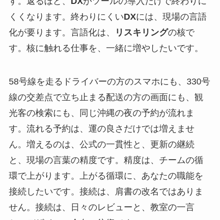
す。返るほど、
DX
がツールの導入だけで終わりに
くくなります。終わりにくい
DX
には、現場の言語
化が要ります。言語化は、
リスキリング
の核で
す。核に触れる仕事を、一緒に増やしたいです。
58号線を走るドライバーの方のスマホにも、330号
線の交差点で立ち止まる配送の方の画面にも、観
光客の検索にも、同じ沖縄の夜の予約が流れま
す。流れる予約は、運の良さだけでは増えませ
ん。増えるのは、公式の一貫性と、更新の継続
と、現場の言葉の精度です。精度は、チームの循
環で上がります。上がる循環に、あなたの職能を
接続したいです。接続は、肩書の改名ではありま
せん。接続は、日々のレビューと、教室の一言